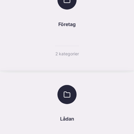
Företag
2 kategorier
Lådan