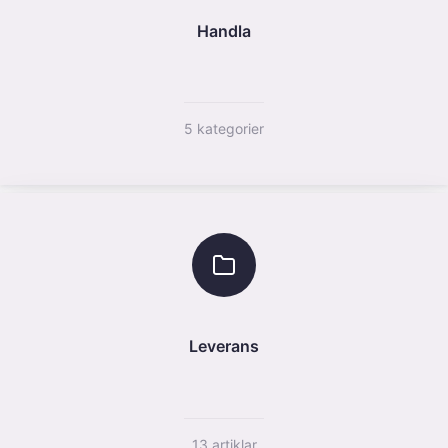
Handla
5 kategorier
Leverans
13 artiklar