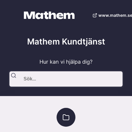
www.mathem.se
Mathem Kundtjänst
Hur kan vi hjälpa dig?