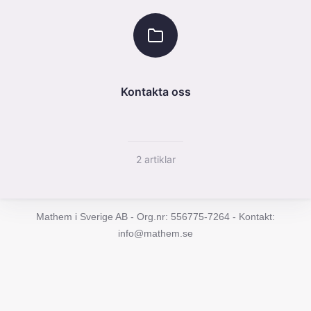
Kontakta oss
2 artiklar
Mathem i Sverige AB -
Org.nr:
556775-7264 - Kontakt:
info@mathem.se