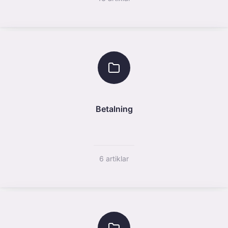
Betalning
6 artiklar