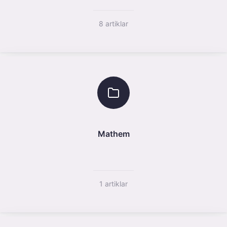
8 artiklar
Mathem
1 artiklar