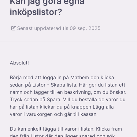
Kan jag göra egna
inköpslistor?
Senast uppdaterad tis 09 sep. 2025
Absolut!
Börja med att logga in på Mathem och klicka
sedan på Listor - Skapa lista. Här ger du listan ett
namn och lägger till en beskrivning, om du önskar.
Tryck sedan på Spara. Vill du beställa de varor du
har på listan klickar du på knappen Lägg alla
varor i varukorgen och går till kassan.
Du kan enkelt lägga till varor i listan. Klicka fram
den från Listor där den ligger sparad och sök